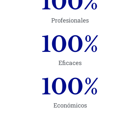
100
%
Profesionales
100
%
Eficaces
100
%
Económicos