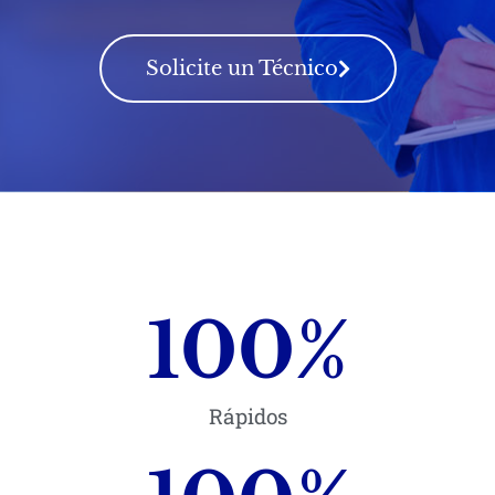
Solicite un Técnico
100
%
Rápidos