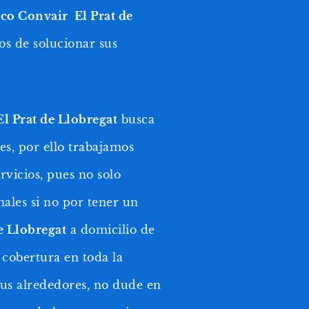
co Convair El Prat de
os de solucionar sus
l Prat de Llobregat
busca
tes, por ello trabajamos
vicios, pues no solo
ales si no por tener un
e Llobregat
a domicilio de
 cobertura en toda la
us alrededores, no dude en