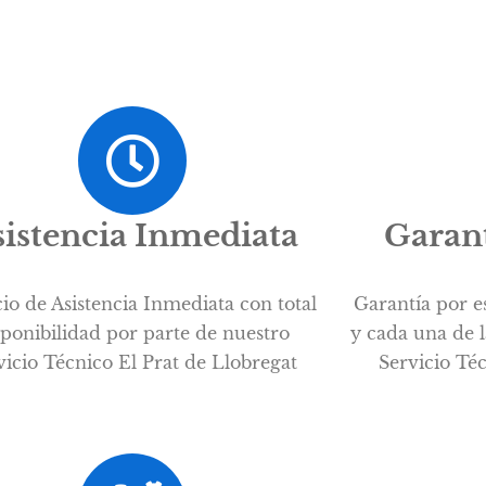
istencia Inmediata
Garant
cio de Asistencia Inmediata con total
Garantía por e
sponibilidad por parte de nuestro
y cada una de l
vicio Técnico El Prat de Llobregat
Servicio Té