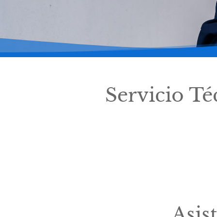
Servicio Té
Asis