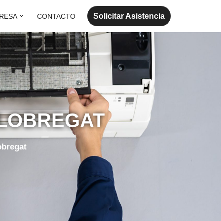
Solicitar Asistencia
RESA
CONTACTO
LLOBREGAT
obregat