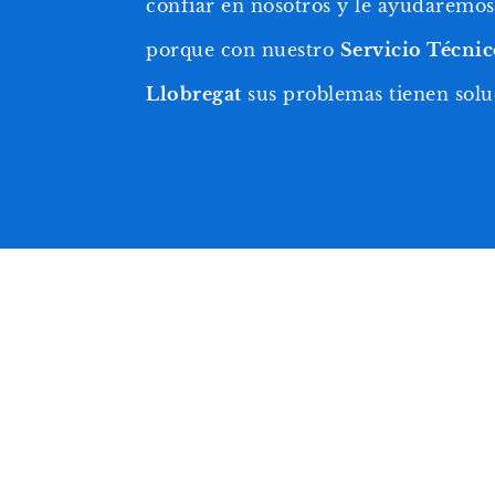
confiar en nosotros y le ayudaremos 
porque con nuestro
Servicio Técnic
Llobregat
sus problemas tienen solu