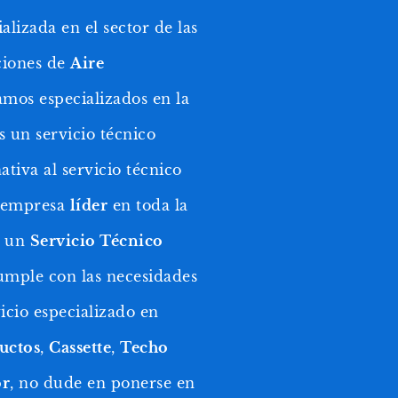
lizada en el sector de las
ciones de
Aire
amos especializados en la
 un servicio técnico
tiva al servicio técnico
a empresa
líder
en toda la
s un
Servicio Técnico
mple con las necesidades
vicio especializado en
uctos
,
Cassette
,
Techo
or
, no dude en ponerse en