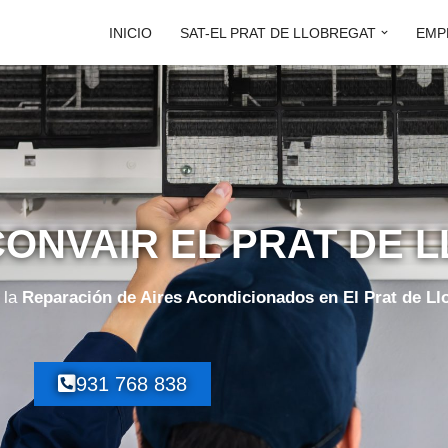
INICIO
SAT-EL PRAT DE LLOBREGAT
EMP
CONVAIR EL PRAT DE 
 la
Reparación de Aires Acondicionados en El Prat de Ll
931 768 838