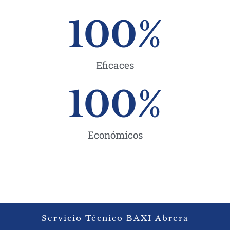
100
%
Eficaces
100
%
Económicos
Servicio Técnico BAXI Abrera