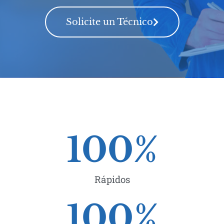
Solicite un Técnico
100
%
Rápidos
100
%