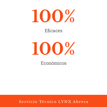
100
%
Eficaces
100
%
Económicos
Servicio Técnico LYNX Abrera