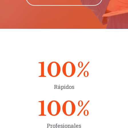
100
%
Rápidos
100
%
Profesionales